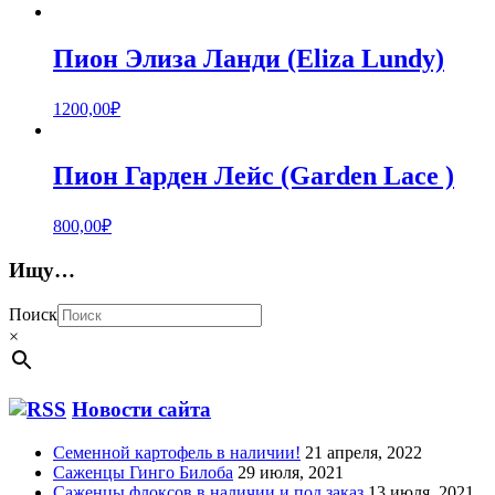
Пион Элиза Ланди (Eliza Lundy)
1200,00
₽
Пион Гарден Лейс (Garden Lace )
800,00
₽
Ищу…
Поиск
×
Новости сайта
Семенной картофель в наличии!
21 апреля, 2022
Саженцы Гинго Билоба
29 июля, 2021
Саженцы флоксов в наличии и под заказ
13 июля, 2021