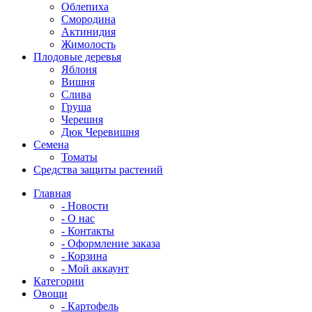
Облепиха
Смородина
Актинидия
Жимолость
Плодовые деревья
Яблоня
Вишня
Слива
Груша
Черешня
Дюк Черевишня
Семена
Томаты
Средства защиты растений
Главная
- Новости
- О нас
- Контакты
- Оформление заказа
- Корзина
- Мой аккаунт
Категории
Овощи
- Картофель