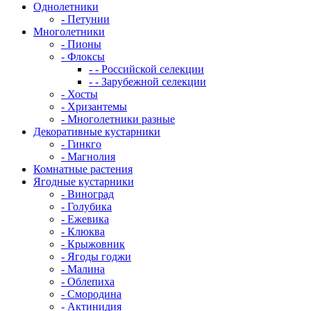
Однолетники
- Петунии
Многолетники
- Пионы
- Флоксы
- - Российской селекции
- - Зарубежной селекции
- Хосты
- Хризантемы
- Многолетники разные
Декоративные кустарники
- Гинкго
- Магнолия
Комнатные растения
Ягодные кустарники
- Виноград
- Голубика
- Ежевика
- Клюква
- Крыжовник
- Ягоды годжи
- Малина
- Облепиха
- Смородина
- Актинидия