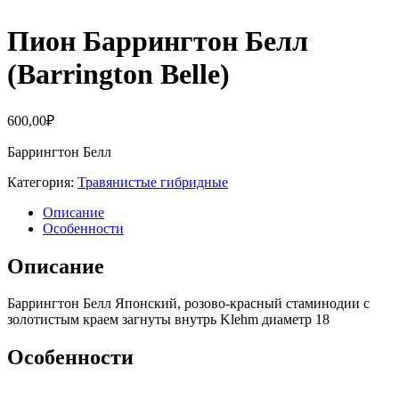
Пион Баррингтон Белл
(Barrington Belle)
600,00
₽
Баррингтон Белл
Категория:
Травянистые гибридные
Описание
Особенности
Описание
Баррингтон Белл Японский, розово-красный стаминодии с
золотистым краем загнуты внутрь Klehm диаметр 18
Особенности