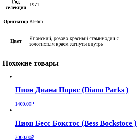
Год
1971
селекции
Оригнатор
Klehm
Японский, розово-красный стаминодии с
Цвет
золотистым краем загнуты внутрь
Похожие товары
Пион Диана Паркс (Diana Parks )
1400,00
₽
Пион Бесс Бокстос (Bess Bockstoce )
3000,00
₽