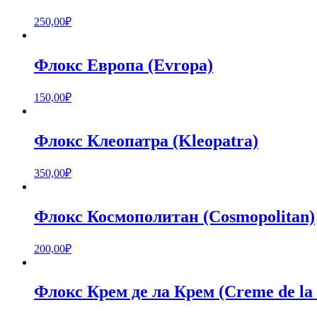
250,00
₽
Флокс Европа (Evropa)
150,00
₽
Флокс Клеопатра (Kleopatra)
350,00
₽
Флокс Космополитан (Cosmopolitan)
200,00
₽
Флокс Крем де ла Крем (Creme de la