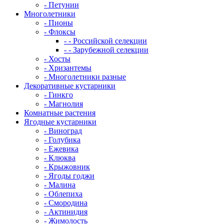
- Петунии
Многолетники
- Пионы
- Флоксы
- - Российской селекции
- - Зарубежной селекции
- Хосты
- Хризантемы
- Многолетники разные
Декоративные кустарники
- Гинкго
- Магнолия
Комнатные растения
Ягодные кустарники
- Виноград
- Голубика
- Ежевика
- Клюква
- Крыжовник
- Ягоды годжи
- Малина
- Облепиха
- Смородина
- Актинидия
- Жимолость