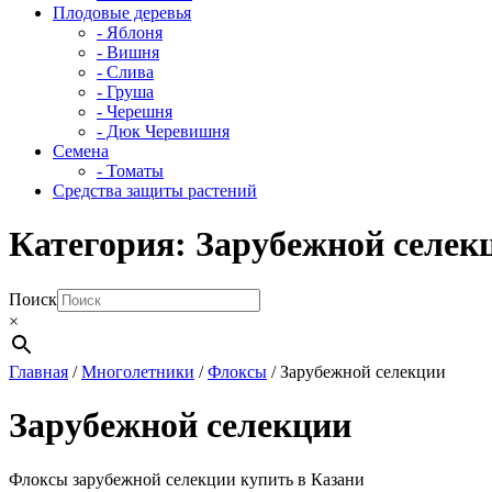
Плодовые деревья
- Яблоня
- Вишня
- Слива
- Груша
- Черешня
- Дюк Черевишня
Семена
- Томаты
Средства защиты растений
Категория:
Зарубежной селек
Поиск
×
Главная
/
Многолетники
/
Флоксы
/ Зарубежной селекции
Зарубежной селекции
Флоксы зарубежной селекции купить в Казани