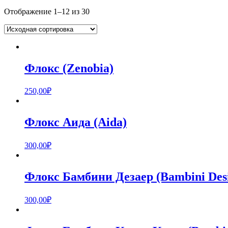
Отображение 1–12 из 30
Флокс (Zenobia)
250,00
₽
Флокс Аида (Aida)
300,00
₽
Флокс Бамбини Дезаер (Bambini Desi
300,00
₽