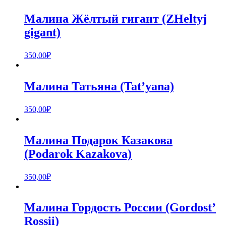
Малина Жёлтый гигант (ZHeltyj
gigant)
350,00
₽
Малина Татьяна (Tat’yana)
350,00
₽
Малина Подарок Казакова
(Podarok Kazakova)
350,00
₽
Малина Гордость России (Gordost’
Rossii)