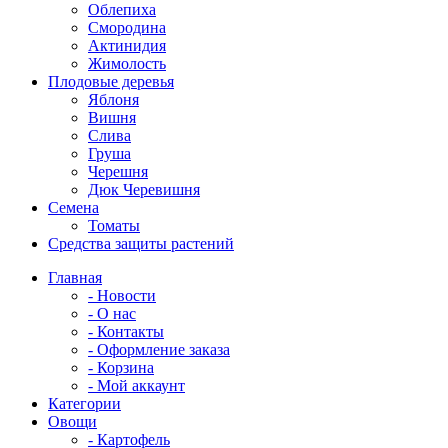
Облепиха
Смородина
Актинидия
Жимолость
Плодовые деревья
Яблоня
Вишня
Слива
Груша
Черешня
Дюк Черевишня
Семена
Томаты
Средства защиты растений
Главная
- Новости
- О нас
- Контакты
- Оформление заказа
- Корзина
- Мой аккаунт
Категории
Овощи
- Картофель