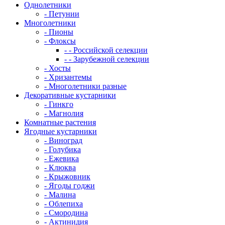
Однолетники
- Петунии
Многолетники
- Пионы
- Флоксы
- - Российской селекции
- - Зарубежной селекции
- Хосты
- Хризантемы
- Многолетники разные
Декоративные кустарники
- Гинкго
- Магнолия
Комнатные растения
Ягодные кустарники
- Виноград
- Голубика
- Ежевика
- Клюква
- Крыжовник
- Ягоды годжи
- Малина
- Облепиха
- Смородина
- Актинидия