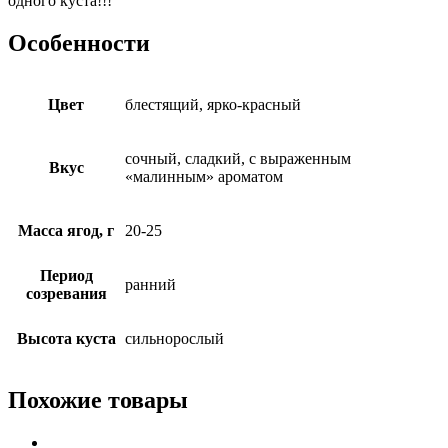
одного куста!!!
Особенности
Цвет
блестящий, ярко-красный
сочный, сладкий, с выраженным
Вкус
«малинным» ароматом
Масса ягод, г
20-25
Период
ранний
созревания
Высота куста
сильнорослый
Похожие товары