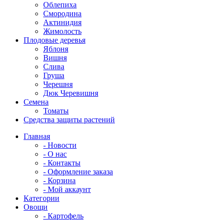
Облепиха
Смородина
Актинидия
Жимолость
Плодовые деревья
Яблоня
Вишня
Слива
Груша
Черешня
Дюк Черевишня
Семена
Томаты
Средства защиты растений
Главная
- Новости
- О нас
- Контакты
- Оформление заказа
- Корзина
- Мой аккаунт
Категории
Овощи
- Картофель