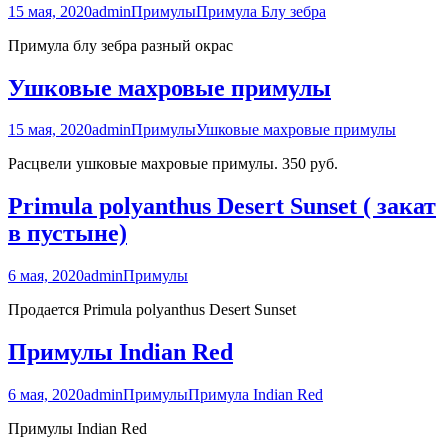
15 мая, 2020
admin
Примулы
Примула Блу зебра
Примула блу зебра разный окрас
Ушковые махровые примулы
15 мая, 2020
admin
Примулы
Ушковые махровые примулы
Расцвели ушковые махровые примулы. 350 руб.
Primula polyanthus Desert Sunset ( закат
в пустыне)
6 мая, 2020
admin
Примулы
Продается Primula polyanthus Desert Sunset
Примулы Indian Red
6 мая, 2020
admin
Примулы
Примула Indian Red
Примулы Indian Red