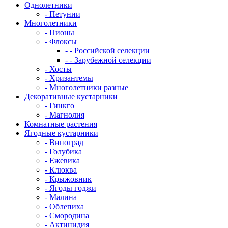
Однолетники
- Петунии
Многолетники
- Пионы
- Флоксы
- - Российской селекции
- - Зарубежной селекции
- Хосты
- Хризантемы
- Многолетники разные
Декоративные кустарники
- Гинкго
- Магнолия
Комнатные растения
Ягодные кустарники
- Виноград
- Голубика
- Ежевика
- Клюква
- Крыжовник
- Ягоды годжи
- Малина
- Облепиха
- Смородина
- Актинидия