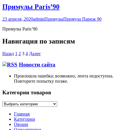
Примулы Paris’90
23 апреля, 2020
admin
Примулы
Примула Париж 90
Примулы Paris’90
Навигация по записям
Назад
1
2
3
4
Далее
Новости сайта
Произошла ошибка; возможно, лента недоступна.
Повторите попытку позже.
Категории товаров
Главная
Категории
Овощи
Однолетники